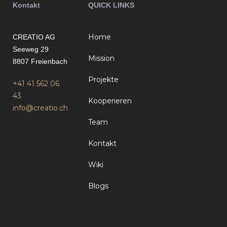
Kontakt
QUICK LINKS
Home
CREATIO AG
Seeweg 29
Mission
8807 Freienbach
Projekte
+41 41 562 06
43
Kooperieren
info@creatio.ch
Team
Kontakt
Wiki
Blogs