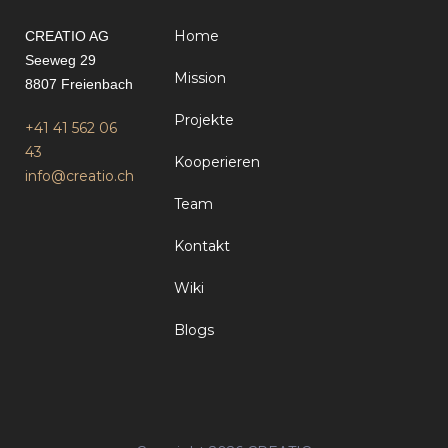
Home
CREATIO AG
Seeweg 29
Mission
8807 Freienbach
Projekte
+41 41 562 06
43
Kooperieren
info@creatio.ch
Team
Kontakt
Wiki
Blogs