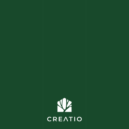
Home
Kooperieren
Mission
Team
Projekte
Kontakt