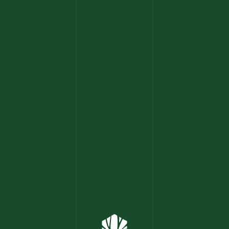
Home
Kooperieren
Mission
Team