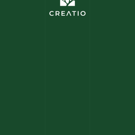
Projekte
Kontakt
Blogs
Wiki
HALLO SAGEN