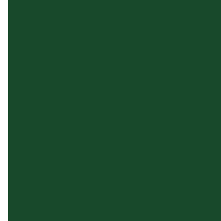
Ansprache
Herr
Frau
Verwandte Beiträge