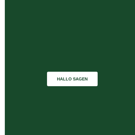
Haltedauer im Kanton Zürich?
Mission
Für eine Haltedauer unter 2 Jahren, kennt der Kanton
Team
Zürich einen Zuschlag:
Projekte
im ersten Jahr nach dem Erwerb 50%
Kontakt
im zweiten Jahr 25%
Blogs
Wiki
HALLO SAGEN