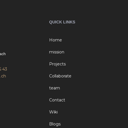
QUICK LINKS
Home
mission
ach
Projects
6 43
.ch
Collaborate
team
Contact
Wiki
Blogs