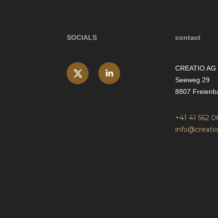
SOCIALS
contact
CREATIO AG
Seeweg 29
8807 Freienb
+41 41 562 0
info@creatio