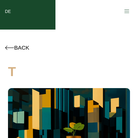
DE
BACK
T