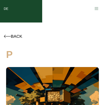
DE
BACK
P