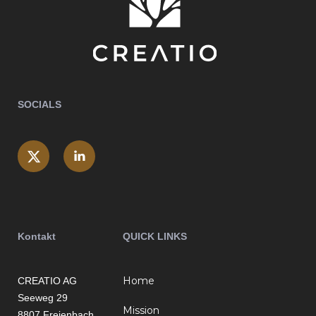
SOCIALS
Kontakt
QUICK LINKS
Home
CREATIO AG
Seeweg 29
Mission
8807 Freienbach