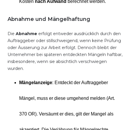
Kosten
nach Aufwand
berechnet werden.
Abnahme und Mängelhaftung
Die
Abnahme
erfolgt entweder ausdrücklich durch den
Auftraggeber oder stillschweigend, wenn keine Prüfung
oder Äusserung zur Arbeit erfolgt. Dennoch bleibt der
Unternehmer bei späteren entdeckten Mängeln haftbar,
insbesondere, wenn sie absichtlich verschwiegen
wurden.
Mängelanzeige
: Entdeckt der Auftraggeber
Mängel, muss er diese umgehend melden (Art.
370 OR). Versäumt er dies, gilt der Mangel als
akzeptiert. Die Verjährung für Mängelrechte