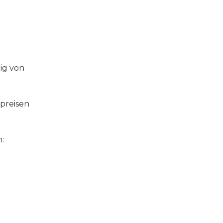
ig von
preisen
: