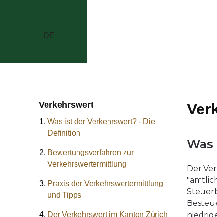
DE
Verkehrswert
Ver
Was ist der Verkehrswert? - Die
Definition
Was 
Bewertungsverfahren zur
Verkehrswertermittlung
Der Ver
"amtlic
Praxis der Verkehrswertermittlung
Steuerb
und Tipps
Besteue
Der Verkehrswert im Kanton Zürich
niedrige