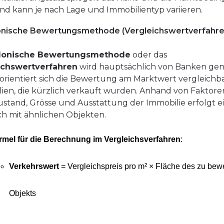
nd kann je nach Lage und Immobilientyp variieren.
onische Bewertungsmethode (Vergleichswertverfahre
onische Bewertungsmethode
oder das
ichswertverfahren
wird hauptsächlich von Banken gen
 orientiert sich die Bewertung am Marktwert vergleichb
ien, die kürzlich verkauft wurden. Anhand von Faktore
ustand, Grösse und Ausstattung der Immobilie erfolgt e
ch mit ähnlichen Objekten.
rmel für die Berechnung im Vergleichsverfahren
:
Verkehrswert
= Vergleichspreis pro m² × Fläche des zu bew
Objekts