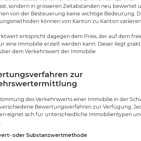
st, sondern in grösseren Zeitabständen neu bewertet 
en von der Besteuerung keine wichtige Bedeutung. D
ungsmethoden können von Kanton zu Kanton variieren
ktwert entspricht dagegen dem Preis, der auf dem frei
ür eine Immobilie erzielt werden kann. Dieser liegt prakt
ber dem Verkehrswert der Immobilie.
rtungsverfahren zur
ehrswertermittlung
timmung des Verkehrswerts einer Immobilie in der Sch
 verschiedene Bewertungsverfahren zur Verfügung. Je
en eignet sich für unterschiedliche Immobilientypen un
.
lwert- oder Substanzwertmethode