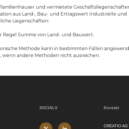
amilienhäuser und vermietete Geschäftsliegenschafte
tion aus Land-, Bau- und Ertragswert Industrielle und
iche Liegenschaften:
er Regel Summe von Land- und Bauwert.
donische Methode kann in bestimmten Fällen angewen
, wenn andere Methoden nicht ausreichen.
SOCIALS
Kontakt
CREATIO AG