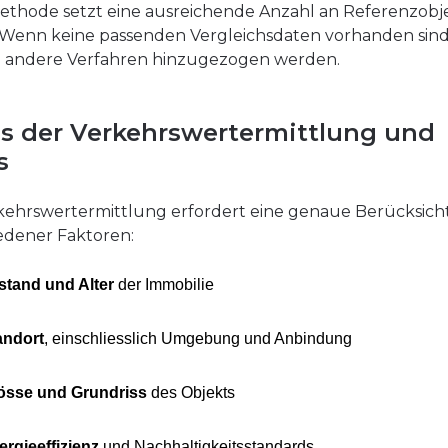
ethode setzt eine ausreichende Anzahl an Referenzobj
 Wenn keine passenden Vergleichsdaten vorhanden sind
 andere Verfahren hinzugezogen werden.
is der Verkehrswertermittlung und
s
kehrswertermittlung erfordert eine genaue Berücksic
edener Faktoren:
stand und Alter
der Immobilie
andort
, einschliesslich Umgebung und Anbindung
össe und Grundriss
des Objekts
ergieeffizienz
und Nachhaltigkeitsstandards