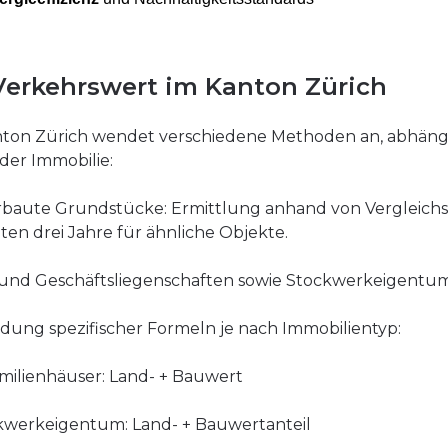
Verkehrswert im Kanton Zürich
nton Zürich wendet verschiedene Methoden an, abhäng
 der Immobilie:
baute Grundstücke: Ermittlung anhand von Vergleichs
zten drei Jahre für ähnliche Objekte.
und Geschäftsliegenschaften sowie Stockwerkeigentum
ung spezifischer Formeln je nach Immobilientyp:
milienhäuser: Land- + Bauwert
kwerkeigentum: Land- + Bauwertanteil