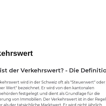
kehrswert
ist der Verkehrswert? - Die Definiti
kehrswert wird in der Schweiz oft als "Steuerwert" oder
her Wert" bezeichnet. Er wird von den kantonalen
ehörden festgelegt und dient als Grundlage für die
rung von Immobilien. Der Verkehrswert ist in der Rege
r als der tatsächliche Marktwert. Er wird nicht jährlich