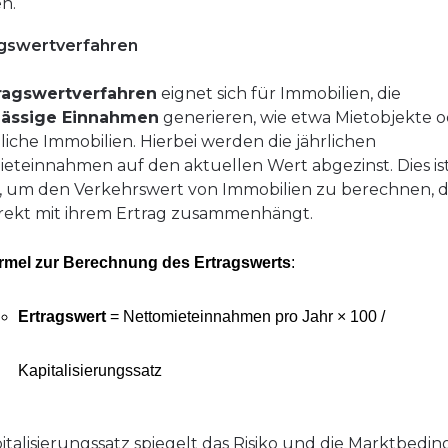
n.
agswertverfahren
ragswertverfahren
eignet sich für Immobilien, die
ässige Einnahmen
generieren, wie etwa Mietobjekte 
iche Immobilien. Hierbei werden die jährlichen
eteinnahmen auf den aktuellen Wert abgezinst. Dies is
l, um den Verkehrswert von Immobilien zu berechnen, 
rekt mit ihrem Ertrag zusammenhängt.
rmel zur Berechnung des Ertragswerts
:
Ertragswert
= Nettomieteinnahmen pro Jahr × 100 /
Kapitalisierungssatz
italisierungssatz spiegelt das Risiko und die Marktbed