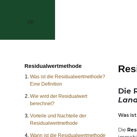
DE
Residualwertmethode
Res
Was ist die Residualwertmethode?
Eine Definition
Die 
Wie wird der Residualwert
Land
berechnet?
Was ist
Vorteile und Nachteile der
Residualwertmethode
Die
Res
Wann ist die Residualwertmethode