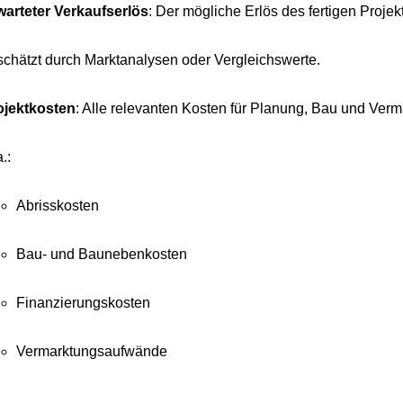
warteter Verkaufserlös
: Der mögliche Erlös des fertigen Projek
schätzt durch Marktanalysen oder Vergleichswerte.
ojektkosten
: Alle relevanten Kosten für Planung, Bau und Verm
a.:
Abrisskosten
Bau- und Baunebenkosten
Finanzierungskosten
Vermarktungsaufwände