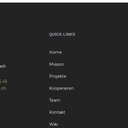
QUICK LINKS
Home
Mission
ach
Projekte
6 43
.ch
Kooperieren
Team
Kontakt
Wiki