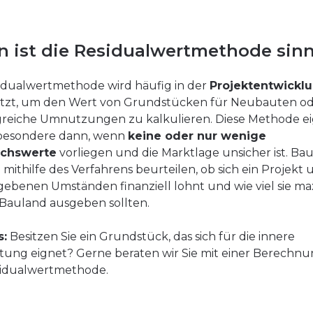
 ist die Residualwertmethode sinn
idualwertmethode wird häufig in der
Projektentwickl
etzt, um den Wert von Grundstücken für Neubauten o
reiche Umnutzungen zu kalkulieren. Diese Methode e
sbesondere dann, wenn
keine oder nur wenige
ichswerte
vorliegen und die Marktlage unsicher ist. Ba
mithilfe des Verfahrens beurteilen, ob sich ein Projekt 
ebenen Umständen finanziell lohnt und wie viel sie ma
 Bauland ausgeben sollten.
s:
Besitzen Sie ein Grundstück, das sich für die innere
tung eignet? Gerne beraten wir Sie mit einer Berechn
sidualwertmethode.