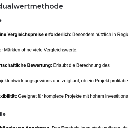
dualwertmethode
e
ine Vergleichspreise erforderlich
: Besonders nützlich in Reg
r Märkten ohne viele Vergleichswerte.
rtschaftliche Bewertung
: Erlaubt die Berechnung des
jektentwicklungsgewinns und zeigt auf, ob ein Projekt profitabel
xibilität
: Geeignet für komplexe Projekte mit hohem Investitions
ile