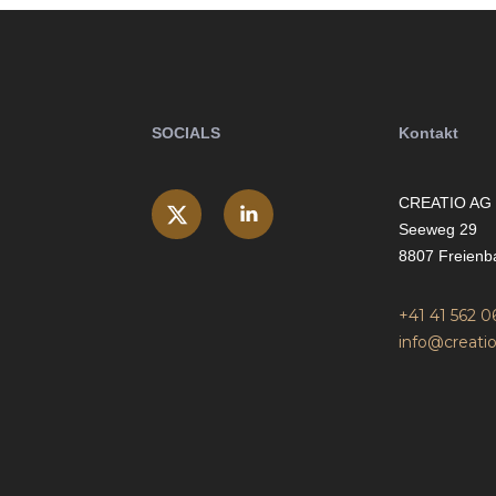
SOCIALS
Kontakt
CREATIO AG
Seeweg 29
8807 Freienb
+41 41 562 0
info@creatio