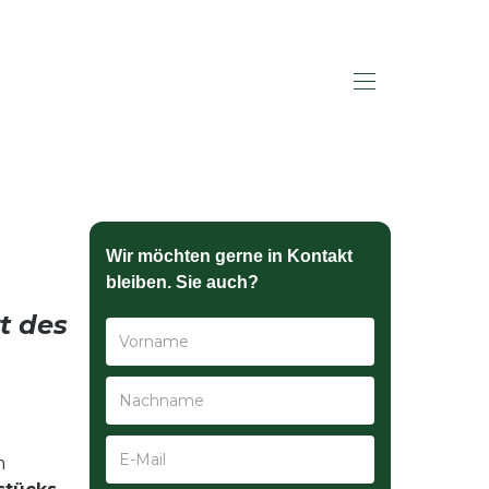
HALLO SAGEN
Wir möchten gerne in Kontakt
bleiben. Sie auch?
t des
m