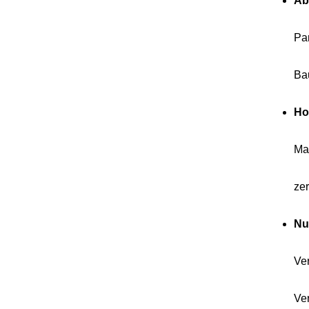
Ab
Pa
Ba
Ho
Ma
zer
Nu
Ve
Ver