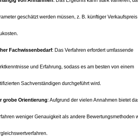
hängig von Annahmen
: Das Ergebnis kann stark variieren, da
rameter geschätzt werden müssen, z. B. künftiger Verkaufspreis
ukosten.
her Fachwissenbedarf
: Das Verfahren erfordert umfassende
rktkenntnisse und Erfahrung, sodass es am besten von einem
tifizierten Sachverständigen durchgeführt wird.
r grobe Orientierung
: Aufgrund der vielen Annahmen bietet da
rfahren weniger Genauigkeit als andere Bewertungsmethoden 
gleichswertverfahren.