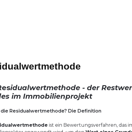
idualwertmethode
Res
idualwertmethode - der Restwer
es im Immobilienprojekt
 die Residualwertmethode? Die Definition
idualwertmethode
ist ein Bewertungsverfahren, das i