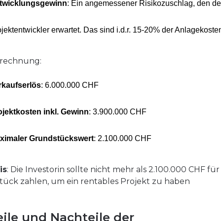
twicklungsgewinn
: Ein angemessener Risikozuschlag, den de
jektentwickler erwartet. Das sind i.d.r. 15-20% der Anlagekoste
lrechnung:
rkaufserlös
: 6.000.000 CHF
ojektkosten inkl. Gewinn
: 3.900.000 CHF
ximaler Grundstückswert
: 2.100.000 CHF
is
: Die Investorin sollte nicht mehr als 2.100.000 CHF für
ück zahlen, um ein rentables Projekt zu haben
eile und Nachteile der