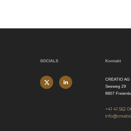
SOCIALS
Kontakt
CREATIO AG
Seeweg 29
8807 Freienb
+41 41 562 0
info@creatio