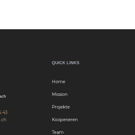
QUICK LINKS
Home
Mission
ach
Projekte
6 43
.ch
Kooperieren
Team