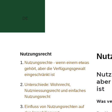
DE
Nutzungsrecht
Nut
Nutzungsrechte - wenn einem etwas
gehört, aber die Verfügungsgewalt
Nutz
eingeschränkt ist
aber
Unterschiede: Wohnrecht,
ist
Nutzniessungsrecht und einfaches
Nutzungsrecht
Was ve
Einfluss von Nutzungsrechten auf