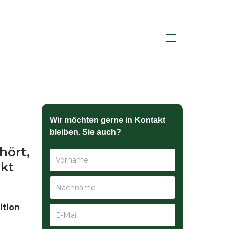
HALLO SAGEN
Wir möchten gerne in Kontakt
bleiben. Sie auch?
hört,
kt
ition