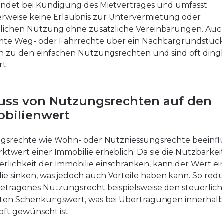
ndet bei Kündigung des Mietvertrages und umfasst
erweise keine Erlaubnis zur Untervermietung oder
lichen Nutzung ohne zusätzliche Vereinbarungen. Au
mte Weg- oder Fahrrechte über ein Nachbargrundstüc
 zu den einfachen Nutzungsrechten und sind oft dingl
rt.
luss von Nutzungsrechten auf den
bilienwert
gsrechte wie Wohn- oder Nutzniessungsrechte beeinfl
ktwert einer Immobilie erheblich. Da sie die Nutzbarke
erlichkeit der Immobilie einschränken, kann der Wert ei
ie sinken, was jedoch auch Vorteile haben kann. So redu
getragenes Nutzungsrecht beispielsweise den steuerlich
ten Schenkungswert, was bei Übertragungen innerhalb
 oft gewünscht ist.